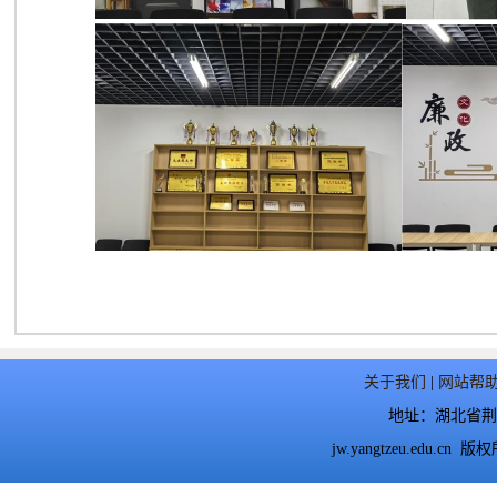
关于我们
|
网站帮
地址：湖北省荆州
jw.yangtzeu.ed