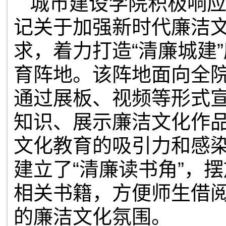
城市建设学院积极响
记关于加强新时代廉洁
求，着力打造
“
清廉城建
”
育阵地。该阵地面向全
通过展板、视频等形式
知识、展示廉洁文化作
文化教育的吸引力和感
建立了
“
清廉读书角
”
，摆
相关书籍，方便师生借
的廉洁文化氛围。