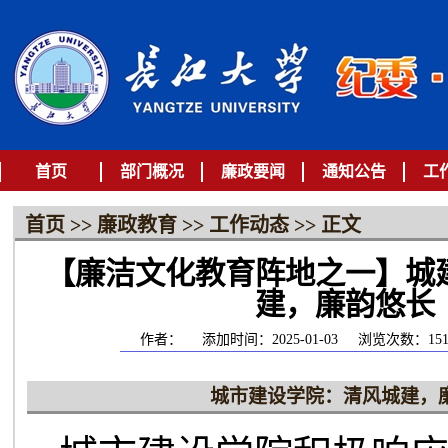
首页
部门概况
廉政要闻
通知公告
工
首页
>>
廉政教育
>>
工作动态
>> 正文
【廉洁文化教育阵地之一】城
建，廉韵悠长
作者：
添加时间：2025-01-03
浏览次数：
15
城市建设学院：清风城建，