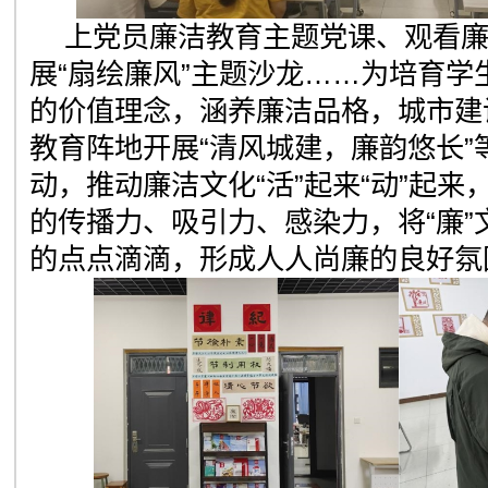
上党员廉洁教育主题党课、观看
展“扇绘廉风”主题沙龙……为培育学
的价值理念，涵养廉洁品格，城市建
教育阵地开展“清风城建，廉韵悠长”
动，推动廉洁文化“活”起来“动”起
的传播力、吸引力、感染力，将“廉”
的点点滴滴，形成人人尚廉的良好氛