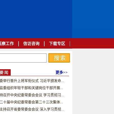
巡察工作
信访咨询
下载专区
更多>>
委举行晋升上将军衔仪式 习近平颁发命...
监委组织年轻干部和关键岗位干部开展...
持召开中央纪委常委会会议 学习贯彻习...
二十届中央纪委常委会第二十三次集体...
主持召开省委常委会会议 深入学习贯彻...